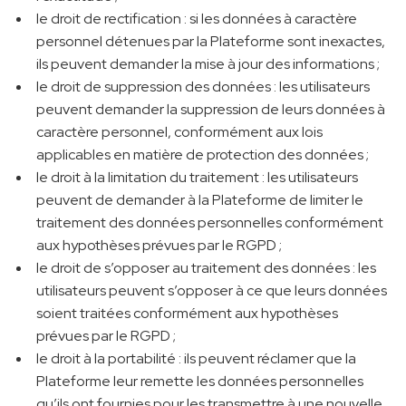
le droit de rectification : si les données à caractère
personnel détenues par la Plateforme sont inexactes,
ils peuvent demander la mise à jour des informations ;
le droit de suppression des données : les utilisateurs
peuvent demander la suppression de leurs données à
caractère personnel, conformément aux lois
applicables en matière de protection des données ;
le droit à la limitation du traitement : les utilisateurs
peuvent de demander à la Plateforme de limiter le
traitement des données personnelles conformément
aux hypothèses prévues par le RGPD ;
le droit de s’opposer au traitement des données : les
utilisateurs peuvent s’opposer à ce que leurs données
soient traitées conformément aux hypothèses
prévues par le RGPD ;
le droit à la portabilité : ils peuvent réclamer que la
Plateforme leur remette les données personnelles
qu’ils ont fournies pour les transmettre à une nouvelle