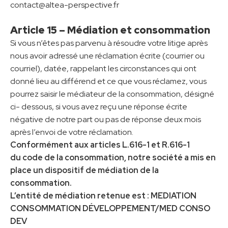
contact@altea-perspective.fr
Article 15 – Médiation et consommation
Si vous n’êtes pas parvenu à résoudre votre litige après
nous avoir adressé une réclamation écrite (courrier ou
courriel), datée, rappelant les circonstances qui ont
donné lieu au différend et ce que vous réclamez, vous
pourrez saisir le médiateur de la consommation, désigné
ci- dessous, si vous avez reçu une réponse écrite
négative de notre part ou pas de réponse deux mois
après l’envoi de votre réclamation.
Conformément aux articles L.616-1 et R.616-1
du code de la consommation, notre société a mis en
place un dispositif de médiation de la
consommation.
L’entité de médiation retenue est :
MEDIATION
CONSOMMATION DÉVELOPPEMENT/MED CONSO
DEV