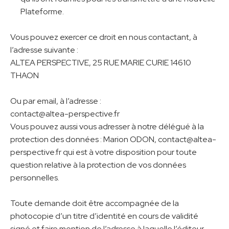
Plateforme.
Vous pouvez exercer ce droit en nous contactant, à
l’adresse suivante :
ALTEA PERSPECTIVE, 25 RUE MARIE CURIE 14610
THAON
Ou par email, à l’adresse :
contact@altea-perspective.fr
Vous pouvez aussi vous adresser à notre délégué à la
protection des données :
Marion
ODON
,
contact@altea-
perspective.fr
qui est à votre disposition pour toute
question relative à la protection de vos données
personnelles.
Toute demande doit être accompagnée de la
photocopie d’un titre d’identité en cours de validité
signé et faire mention de l’adresse à laquelle l’éditeur