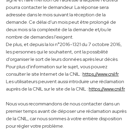
pourra contacter le demandeur. La réponse sera
adressée dans le mois suivant la réception de la
demande. Ce délai d’un mois peut être prolongé de
deux mois si la complexité de la demande et/ou le
nombre de demandes l’exigent.
De plus, et depuis la loi n°2016-1321 du 7 octobre 2016,
les personnes qui le souhaitent, ont la possibilité
d’organiser le sort de leurs données après leur décès.
Pour plus d’information sur le sujet, vous pouvez
consulter le site Internet de la CNIL :
https://www.cnil.fr
Les utilisateurs peuvent aussi introduire une réclamation
auprès de la CNIL sur le site de la CNIL :
https://www.cnil.fr
Nous vous recommandons de nous contacter dans un
premier temps avant de déposer une réclamation auprès
de la CNIL, car nous sommes à votre entière disposition
pour régler votre problème.