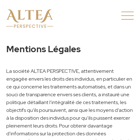
Mentions Légales
La société ALTEA PERSPECTIVE, attentivement
engagée envers les droits des individus, en particulier en
ce qui concerne les traitements automatisés, et dans un
souci de transparence envers ses clients, a instauré une
politique détaillant l’intégralité de ces traitements, les
objectifs qu’ils poursuivent, ainsi que les moyens d’action
à la disposition des individus pour qu’ils puissent exercer
pleinement leurs droits. Pour obtenir davantage
d’informations sur la protection des données