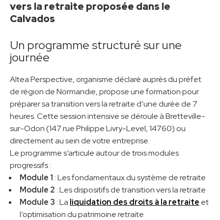
vers la retraite proposée dans le
Calvados
Un programme structuré sur une
journée
Altea Perspective, organisme déclaré auprès du préfet
de région de Normandie, propose une formation pour
préparer sa transition vers la retraite d’une durée de 7
heures. Cette session intensive se déroule à Bretteville-
sur-Odon (147 rue Philippe Livry-Level, 14760) ou
directement au sein de votre entreprise.
Le programme s’articule autour de trois modules
progressifs :
Module 1
: Les fondamentaux du système de retraite
Module 2
: Les dispositifs de transition vers la retraite
Module 3
: La
liquidation des droits à la retraite
et
l’optimisation du patrimoine retraite