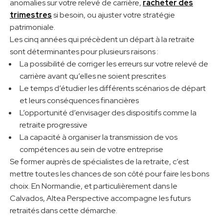
anomalies sur votre relevé de carrière,
racheter des
trimestres
si besoin, ou ajuster votre stratégie
patrimoniale.
Les cinq années qui précèdent un départ à la retraite
sont déterminantes pour plusieurs raisons :
La possibilité de corriger les erreurs sur votre relevé de
carrière avant qu’elles ne soient prescrites
Le temps d’étudier les différents scénarios de départ
et leurs conséquences financières
L’opportunité d’envisager des dispositifs comme la
retraite progressive
La capacité à organiser la transmission de vos
compétences au sein de votre entreprise
Se former auprès de spécialistes de la retraite, c’est
mettre toutes les chances de son côté pour faire les bons
choix. En Normandie, et particulièrement dans le
Calvados, Altea Perspective accompagne les futurs
retraités dans cette démarche.