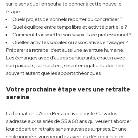
sur le sens que l’on souhaite donner à cette nouvelle
étape :
Quels projets personnels reporter ou concrétiser ?
Quel équilibre entre temps libre et activité partielle ?
Comment transmettre son savoir-faire professionnel ?
Quelles activités sociales ou associatives envisager ?
Préparer sa retraite, c’est aussi une aventure humaine.
Les échanges avec d’autres participants, chacun avec
son parcours, son secteur, ses interrogations, donnent
souvent autant que les apports théoriques
Votre prochaine étape vers une retraite
sereine
La formation d’Altea Perspective dans le Calvados
s’adresse aux salariés de 55 à 60 ans qui veulent aborder
leur départ en retraite sans mauvaises surprises. En une
seule journée, vous repartez avec les clés pour piloter