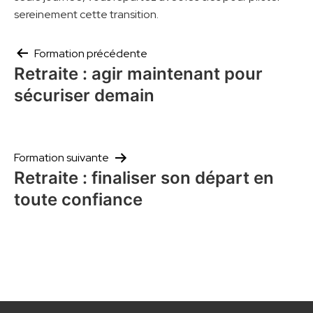
sereinement cette transition.
Navigation
Formation précédente
de
Retraite : agir maintenant pour
l’article
sécuriser demain
Formation suivante
Retraite : finaliser son départ en
toute confiance