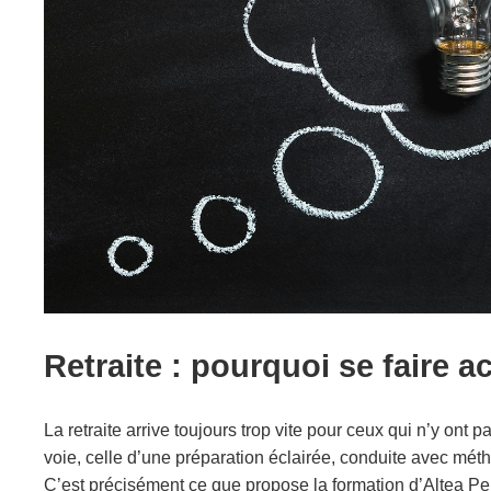
Retraite : pourquoi se faire 
La retraite arrive toujours trop vite pour ceux qui n’y ont 
voie, celle d’une préparation éclairée, conduite avec méth
C’est précisément ce que propose la formation d’Altea Pe