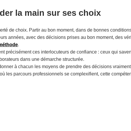
arder la main sur ses choix
berté de choix. Partir au bon moment, dans de bonnes conditions
eurs années, avec des décisions prises au bon moment, des vérifi
 méthode
.
t précisément ces interlocuteurs de confiance : ceux qui savent 
laborateurs dans une démarche structurée.
r donner à chacun les moyens de prendre des décisions vraiment
 où les parcours professionnels se complexifient, cette compéte