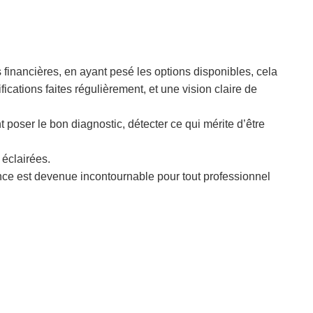
 financières, en ayant pesé les options disponibles, cela
cations faites régulièrement, et une vision claire de
poser le bon diagnostic, détecter ce qui mérite d’être
 éclairées.
nce est devenue incontournable pour tout professionnel