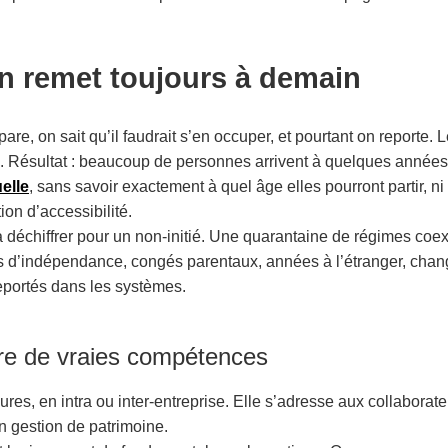
’on remet toujours à demain
épare, on sait qu’il faudrait s’en occuper, et pourtant on reporte
». Résultat : beaucoup de personnes arrivent à quelques années d
uelle
, sans savoir exactement à quel âge elles pourront partir, n
on d’accessibilité.
e à déchiffrer pour un non-initié. Une quarantaine de régimes coe
ses d’indépendance, congés parentaux, années à l’étranger, ch
eportés dans les systèmes.
ire de vraies compétences
res, en intra ou inter-entreprise. Elle s’adresse aux collabora
en gestion de patrimoine.