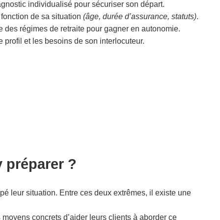
gnostic individualisé pour sécuriser son départ.
 fonction de sa situation
(âge, durée d’assurance, statuts)
.
gne des régimes de retraite pour gagner en autonomie.
 profil et les besoins de son interlocuteur.
y préparer ?
ipé leur situation. Entre ces deux extrêmes, il existe une
moyens concrets d’aider leurs clients à aborder ce