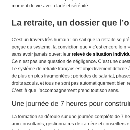
moment de vie avec clarté et sérénité.
La retraite, un dossier que l
C’est un travers très humain : on sait que la retraite se pr
perçue du système, la conviction que « c’est encore loin 
sans avoir jamais ouvert leur
relevé de situation individ
Ce n’est pas une question de négligence. C’est une questi
Le système de retraite français est objectivement difficil
de plus en plus fragmentées : périodes de salariat, pha
droits acquis, et tous ne sont pas automatiquement bien r
C’est là que l’accompagnement prend tout son sens.
Une journée de 7 heures pour constru
La formation se déroule sur une journée complète de 7 heu
aux consultants, gestionnaires de carrière et conseillers 