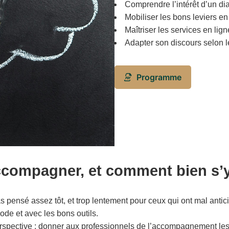
Comprendre l’intérêt d’un dia
Mobiliser les bons leviers en
Maîtriser les services en li
Adapter son discours selon le
Programme
accompagner, et comment bien s’
pas pensé assez tôt, et trop lentement pour ceux qui ont mal antic
ode et avec les bons outils.
rspective : donner aux professionnels de l’accompagnement les 