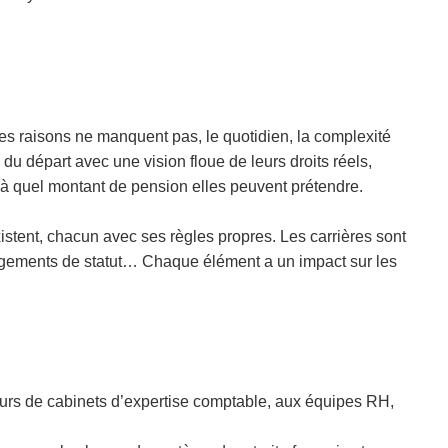
. Les raisons ne manquent pas, le quotidien, la complexité
u départ avec une vision floue de leurs droits réels,
i à quel montant de pension elles peuvent prétendre.
xistent, chacun avec ses règles propres. Les carrières sont
angements de statut… Chaque élément a un impact sur les
teurs de cabinets d’expertise comptable, aux équipes RH,