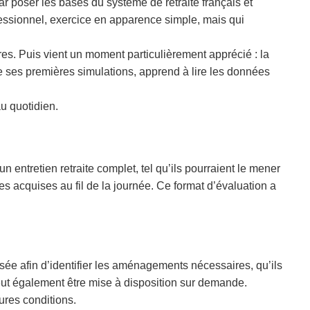
 poser les bases du système de retraite français et
fessionnel, exercice en apparence simple, mais qui
ères. Puis vient un moment particulièrement apprécié : la
e ses premières simulations, apprend à lire les données
u quotidien.
n entretien retraite complet, tel qu’ils pourraient le mener
s acquises au fil de la journée. Ce format d’évaluation a
ée afin d’identifier les aménagements nécessaires, qu’ils
eut également être mise à disposition sur demande.
ures conditions.