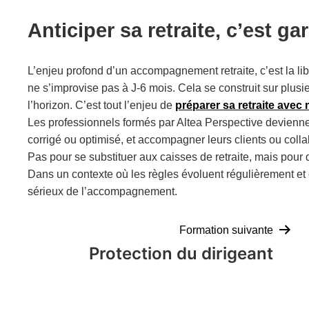
Anticiper sa retraite, c’est g
L’enjeu profond d’un accompagnement retraite, c’est la li
ne s’improvise pas à J-6 mois. Cela se construit sur plusi
l’horizon. C’est tout l’enjeu de
préparer sa retraite avec
Les professionnels formés par Altea Perspective deviennen
corrigé ou optimisé, et accompagner leurs clients ou col
Pas pour se substituer aux caisses de retraite, mais pou
Dans un contexte où les règles évoluent régulièrement et
sérieux de l’accompagnement.
Navigation
Formation suivante
Protection du dirigeant
de
l’article