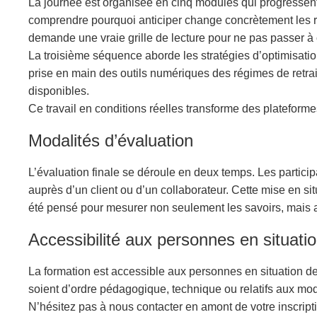
La journée est organisée en cinq modules qui progressent
comprendre pourquoi anticiper change concrètement les ré
demande une vraie grille de lecture pour ne pas passer à 
La troisième séquence aborde les stratégies d’optimisation
prise en main des outils numériques des régimes de retra
disponibles.
Ce travail en conditions réelles transforme des plateform
Modalités d’évaluation
L’évaluation finale se déroule en deux temps. Les participa
auprès d’un client ou d’un collaborateur. Cette mise en si
été pensé pour mesurer non seulement les savoirs, mais a
Accessibilité aux personnes en situati
La formation est accessible aux personnes en situation d
soient d’ordre pédagogique, technique ou relatifs aux mo
N’hésitez pas à nous contacter en amont de votre inscrip