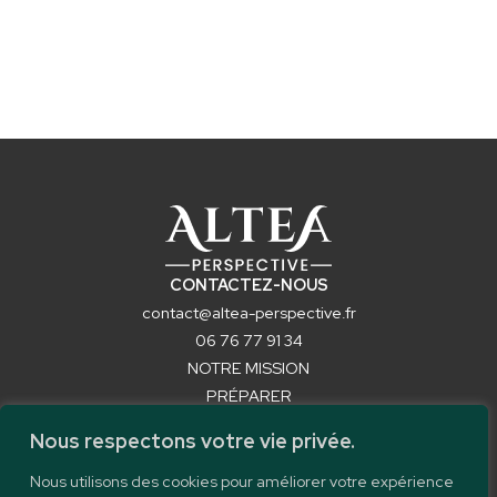
CONTACTEZ-NOUS
contact@altea-perspective.fr
06 76 77 91 34
NOTRE MISSION
PRÉPARER
LIQUIDER
Nous respectons votre vie privée.
OBTENIR VOTRE RÉVERSION
FORMATIONS
Nous utilisons des cookies pour améliorer votre expérience