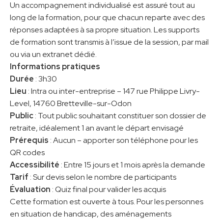
Un accompagnement individualisé est assuré tout au
long de la formation, pour que chacun reparte avec des
réponses adaptées à sa propre situation. Les supports
de formation sont transmis à l’issue de la session, par mail
ou via un extranet dédié.
Informations pratiques
Durée
: 3h30
Lieu
: Intra ou inter-entreprise – 147 rue Philippe Livry-
Level, 14760 Bretteville-sur-Odon
Public
: Tout public souhaitant constituer son dossier de
retraite, idéalement 1 an avant le départ envisagé
Prérequis
: Aucun – apporter son téléphone pour les
QR codes
Accessibilité
: Entre 15 jours et 1 mois après la demande
Tarif
: Sur devis selon le nombre de participants
Évaluation
: Quiz final pour valider les acquis
Cette formation est ouverte à tous. Pour les personnes
en situation de handicap, des aménagements