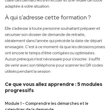
claire des démarches à effectuer et une feuille de route
adaptée à votre situation.
À qui s’adresse cette formation ?
Elle s’adresse à toute personne souhaitant préparer et
sécuriser son dossier de demande de retraite,
idéalement dans l’année qui précède la date de départ
envisagée. C’est à ce moment-là que les décisions prises
ont encore le temps d’être corrigées ou optimisées.
Aucun prérequis n’est nécessaire pour s’inscrire : il suffit
de venir avec son téléphone pour scanner les QR codes
utilisés pendant la session.
Ce que vous allez apprendre : 5 modules
progressifs
Module 1 – Comprendre les démarches et le
calendrier de la demande