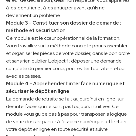
erreur de déclaration, délai non respecté. Vous apprenez
à les identifier et à les anticiper avant qu’ils ne
deviennent un problème.
Module 3 – Constituer son dossier de demande :
méthode et sécurisation
Ce module est le cœur opérationnel de la formation.
Vous travaillez sur la méthode concrète pour rassembler
et organiser les pièces de votre dossier, dans le bon ordre
et sans rien oublier. L’objectif : déposer une demande
complète du premier coup, pour éviter tout aller-retour
avec les caisses.
Module 4 – Appréhender l’interface numérique et
sécuriser le dépôt en ligne
La demande de retraite se fait aujourd’hui en ligne, sur
des interfaces qui ne sont pas toujours intuitives. Ce
module vous guide pas à pas pour transposer la logique
de votre dossier papier à l’espace numérique, effectuer
votre dépôt en ligne en toute sécurité et suivre