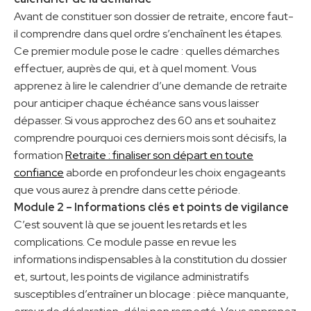
Avant de constituer son dossier de retraite, encore faut-
il comprendre dans quel ordre s’enchaînent les étapes.
Ce premier module pose le cadre : quelles démarches
effectuer, auprès de qui, et à quel moment. Vous
apprenez à lire le calendrier d’une demande de retraite
pour anticiper chaque échéance sans vous laisser
dépasser. Si vous approchez des 60 ans et souhaitez
comprendre pourquoi ces derniers mois sont décisifs, la
formation
Retraite : finaliser son départ en toute
confiance
aborde en profondeur les choix engageants
que vous aurez à prendre dans cette période.
Module 2 – Informations clés et points de vigilance
C’est souvent là que se jouent les retards et les
complications. Ce module passe en revue les
informations indispensables à la constitution du dossier
et, surtout, les points de vigilance administratifs
susceptibles d’entraîner un blocage : pièce manquante,