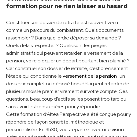
formation pour ne rien laisser au hasard
Constituer son dossier de retraite est souvent vécu
comme un parcours du combattant. Quels documents
rassembler ? Dans quel ordre déposer sa demande ?
Quels délais respecter ? Quels sont les pièges
administratifs qui peuvent retarder le versement de la
pension, voire bloquer un départ pourtant bien planifié ?
Car constituer son dossier de retraite, c’est précisément
l’étape qui conditionne le
versement de la pension
: un
dossier incomplet ou déposé hors délai peut retarder de
plusieurs mois le premier virement sur votre compte. Ces
questions, beaucoup d’actifs se les posent trop tard ou
sans avoir les bons repères pour y répondre.
Cette formation d’Altea Perspective a été conçue pour y
répondre de façon concrète, méthodique et
personnalisée. En 3h30, vous repartez avec une vision