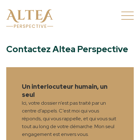
Contactez Altea Perspective
Un interlocuteur humain, un
seul
Ici, votre dossier n’est pas traité par un
centre d’appels. C’est moi qui vous
réponds, qui vous rappelle, et qui vous suit
tout au long de votre démarche. Mon seul
engagement est envers vous.